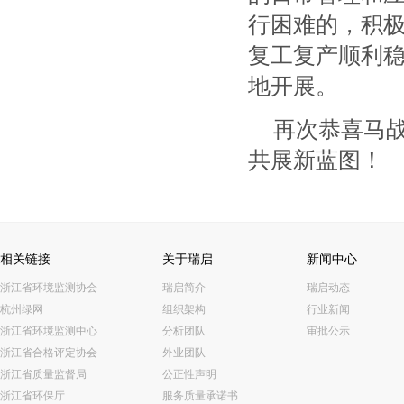
行困难的，积
复工复产顺利
地开展。
再次
恭喜马
共展新蓝图！
相关链接
关于瑞启
新闻中心
浙江省环境监测协会
瑞启简介
瑞启动态
杭州绿网
组织架构
行业新闻
浙江省环境监测中心
分析团队
审批公示
浙江省合格评定协会
外业团队
浙江省质量监督局
公正性声明
浙江省环保厅
服务质量承诺书