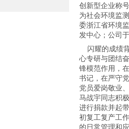
创新型企业称号
为社会环境监测
委浙江省环境
发中心；公司于
闪耀的成绩
心专研与团结
锋模范作用，
书记，在严守
党员爱岗敬业
马战宇同志积
进行捐款并起
初复工复产工
的日常管理和