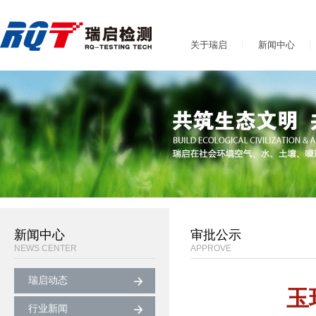
关于瑞启
新闻中心
新闻中心
审批公示
NEWS CENTER
APPROVE
瑞启动态
玉
行业新闻